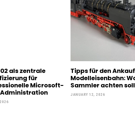
02 als zentrale
Tipps für den Ankauf
fizierung für
Modelleisenbahn: W
essionelle Microsoft-
Sammler achten sol
Administration
JANUARY 12, 2026
 2026