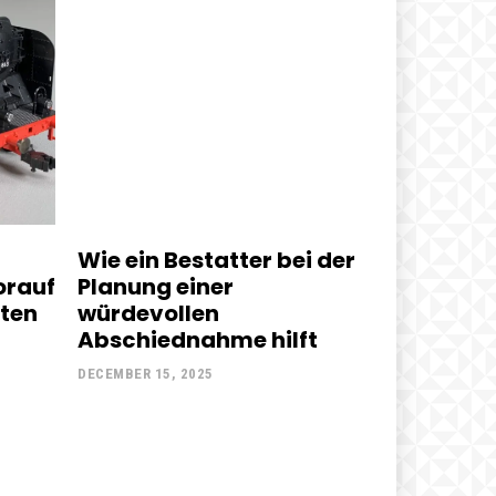
Wie ein Bestatter bei der
orauf
Planung einer
lten
würdevollen
Abschiednahme hilft
DECEMBER 15, 2025