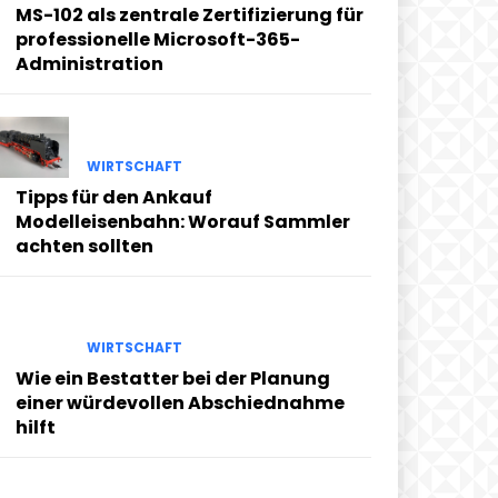
MS-102 als zentrale Zertifizierung für
professionelle Microsoft-365-
Administration
WIRTSCHAFT
Tipps für den Ankauf
Modelleisenbahn: Worauf Sammler
achten sollten
WIRTSCHAFT
Wie ein Bestatter bei der Planung
einer würdevollen Abschiednahme
hilft