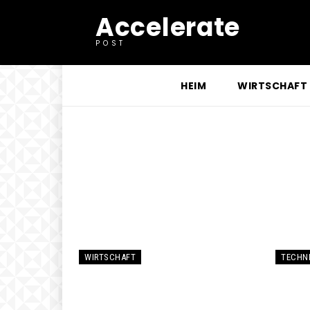
Accelerate
POST
HEIM
WIRTSCHAFT
WIRTSCHAFT
TECHN