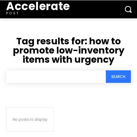
Accelerate
POST
Tag results for:
how to
promote low-inventory
items with urgency
SEARCH
No posts to display