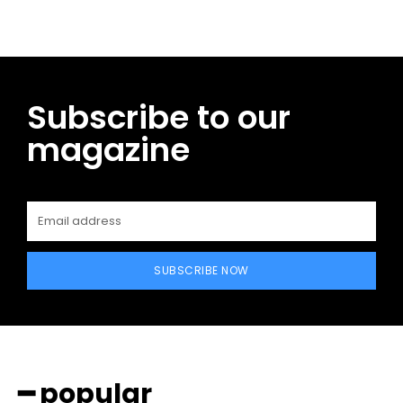
Subscribe to our
magazine
SUBSCRIBE NOW
━ popular