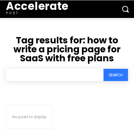
Accelerate
POST
Tag results for:
how to
write a pricing page for
SaaS with free plans
SEARCH
No posts to display