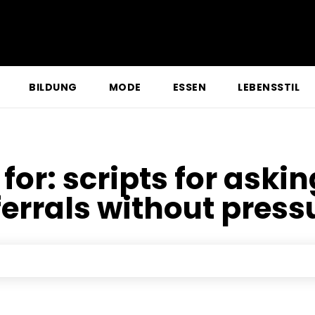
BILDUNG
MODE
ESSEN
LEBENSSTIL
 for:
scripts for askin
ferrals without press