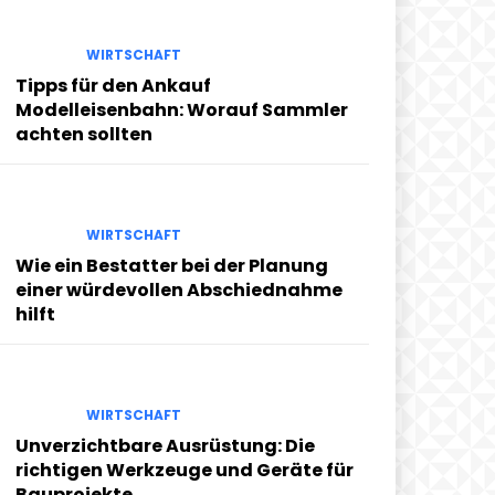
WIRTSCHAFT
Tipps für den Ankauf
Modelleisenbahn: Worauf Sammler
achten sollten
WIRTSCHAFT
Wie ein Bestatter bei der Planung
einer würdevollen Abschiednahme
hilft
WIRTSCHAFT
Unverzichtbare Ausrüstung: Die
richtigen Werkzeuge und Geräte für
Bauprojekte